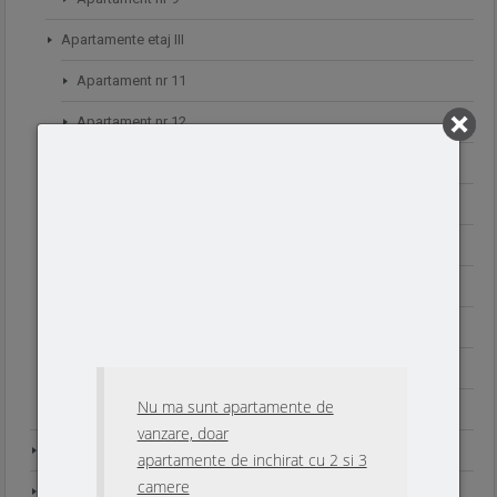
Apartamente etaj III
Apartament nr 11
Apartament nr 12
Apartamente etaj IV
Apartament nr 13
Apartament nr 14
Apartamente parter
Apartament nr 1
Apartament nr.2
Nu ma sunt apartamente de
Apartament nr.3
vanzare, doar
Contact
apartamente de inchirat cu 2 si 3
camere
Finantare