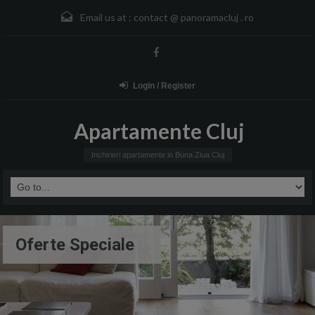
Email us at :
contact @ panoramacluj . ro
Login / Register
Apartamente Cluj
Inchirieri apartamente in Buna Ziua Cluj
Oferte Speciale