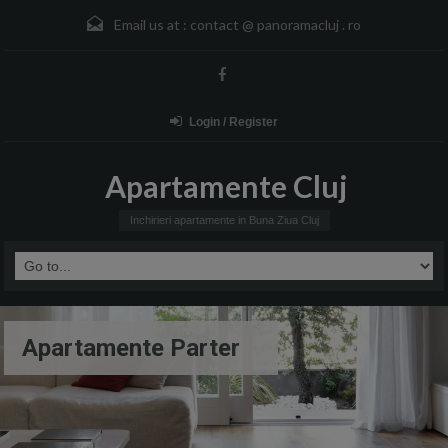
Email us at :
contact @ panoramacluj . ro
Login / Register
Apartamente Cluj
Inchirieri apartamente in Buna Ziua Cluj
Apartamente Parter