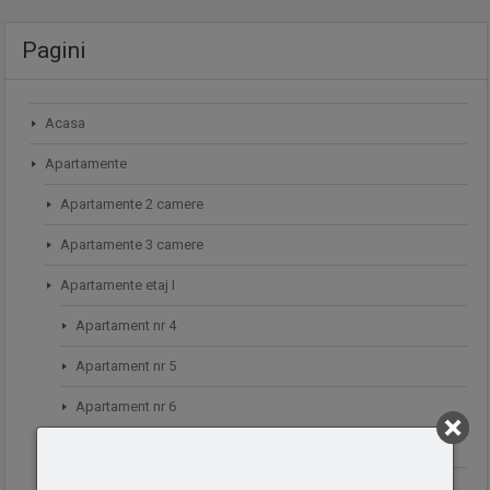
Pagini
Acasa
Apartamente
Apartamente 2 camere
Apartamente 3 camere
Apartamente etaj I
Apartament nr 4
Apartament nr 5
Apartament nr 6
Apartamente etaj II
Apartament nr 10