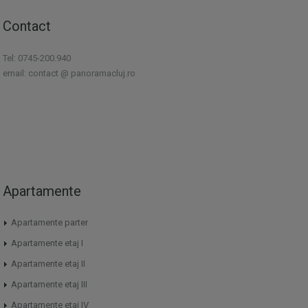
Contact
Tel: 0745-200.940
email: contact @ panoramacluj.ro
Apartamente
Apartamente parter
Apartamente etaj I
Apartamente etaj II
Apartamente etaj III
Apartamente etaj IV