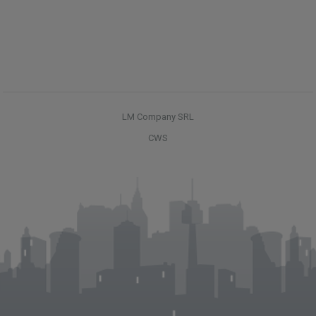
LM Company SRL
CWS