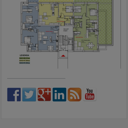
——————————————–