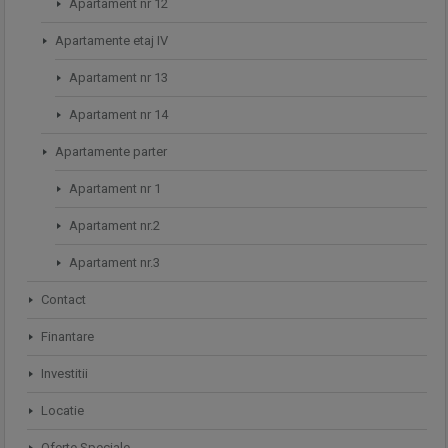
Apartament nr 12
Apartamente etaj IV
Apartament nr 13
Apartament nr 14
Apartamente parter
Apartament nr 1
Apartament nr.2
Apartament nr.3
Contact
Finantare
Investitii
Locatie
Oferte Speciale