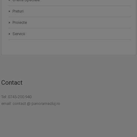
Preturi
Proiecte
Servicii
Contact
Tel: 0745-200.940
email: contact @ panoramacluj.ro