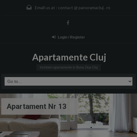
Email us at :
contact @ panoramacluj . ro
Login / Register
Apartamente Cluj
Inchirieri apartamente in Buna Ziua Cluj
Apartament Nr 13