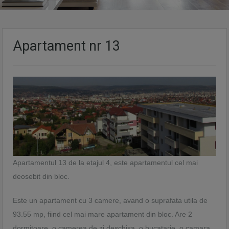
Apartament nr 13
Apartamentul 13 de la etajul 4, este apartamentul cel mai
deosebit din bloc.
Este un apartament cu 3 camere, avand o suprafata utila de
93.55 mp, fiind cel mai mare apartament din bloc. Are 2
dormitoare, o camerea de zi deschisa, o bucatarie, o camara