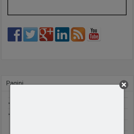
Pagini
Acasa
Apartamente
Apartamente 2 camere