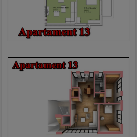
—————————————