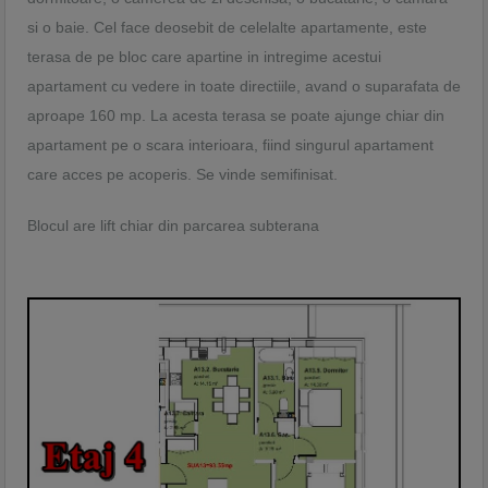
si o baie. Cel face deosebit de celelalte apartamente, este
terasa de pe bloc care apartine in intregime acestui
apartament cu vedere in toate directiile, avand o suparafata de
aproape 160 mp. La acesta terasa se poate ajunge chiar din
apartament pe o scara interioara, fiind singurul apartament
care acces pe acoperis. Se vinde semifinisat.
Blocul are lift chiar din parcarea subterana